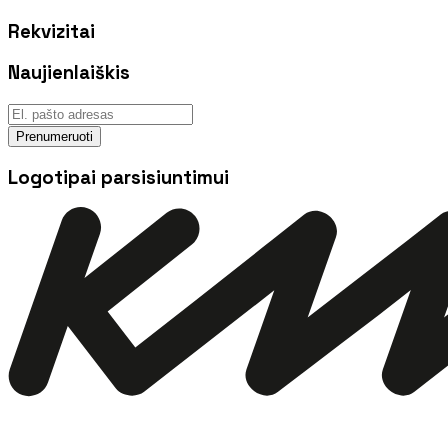
Rekvizitai
Naujienlaiškis
Prenumeruoti
Logotipai parsisiuntimui