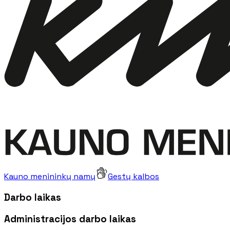
Kauno menininkų namų
Gestų kalbos
Darbo laikas
Administracijos darbo laikas