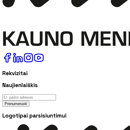
Rekvizitai
Naujienlaiškis
Prenumeruoti
Logotipai parsisiuntimui