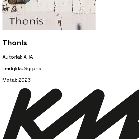
Thonis
Autoriai
:
AHA
Leidykla
:
Syrphe
Metai
:
2023