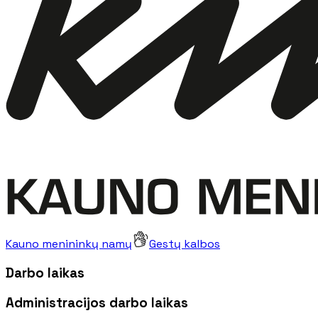
Kauno menininkų namų
Gestų kalbos
Darbo laikas
Administracijos darbo laikas