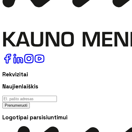
Rekvizitai
Naujienlaiškis
Prenumeruoti
Logotipai parsisiuntimui