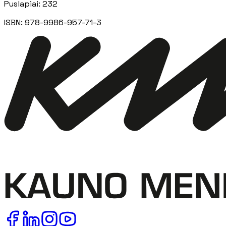
Puslapiai
:
232
ISBN:
978-9986-957-71-3