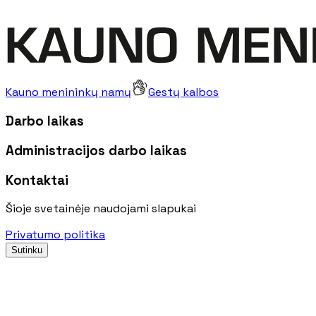
Kauno menininkų namų
Gestų kalbos
Darbo laikas
Administracijos darbo laikas
Kontaktai
Šioje svetainėje naudojami slapukai
Privatumo politika
Sutinku