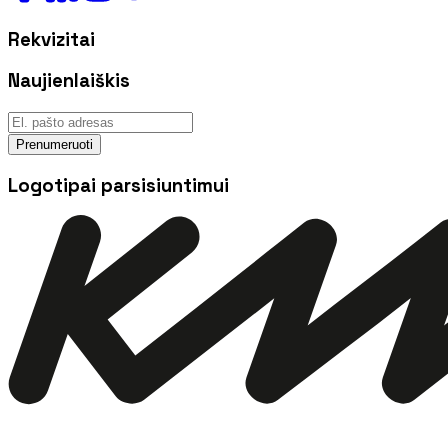
Rekvizitai
Naujienlaiškis
Prenumeruoti
Logotipai parsisiuntimui