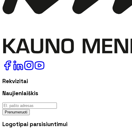
Rekvizitai
Naujienlaiškis
Prenumeruoti
Logotipai parsisiuntimui