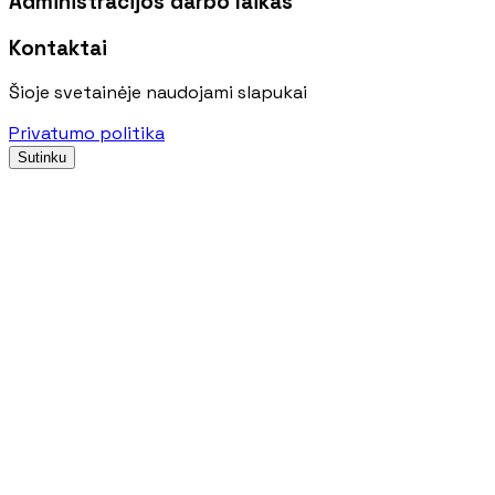
Administracijos darbo laikas
Kontaktai
Šioje svetainėje naudojami slapukai
Privatumo politika
Sutinku