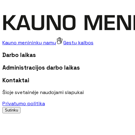
Kauno menininkų namų
Gestų kalbos
Darbo laikas
Administracijos darbo laikas
Kontaktai
Šioje svetainėje naudojami slapukai
Privatumo politika
Sutinku