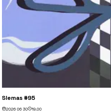
Slemas #95
2026 06 30
19.00