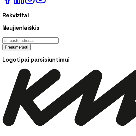
Rekvizitai
Naujienlaiškis
Prenumeruoti
Logotipai parsisiuntimui