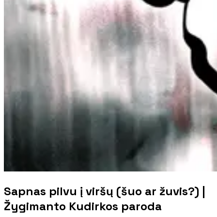
Sapnas pilvu į viršų (šuo ar žuvis?) |
Žygimanto Kudirkos paroda