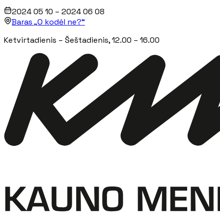
2024 05 10 – 2024 06 08
Baras „O kodėl ne?“
Ketvirtadienis
– Šeštadienis
, 12.00 – 16.00