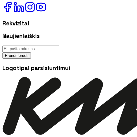
Rekvizitai
Naujienlaiškis
Prenumeruoti
Logotipai parsisiuntimui