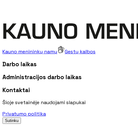
Kauno menininkų namų
Gestų kalbos
Darbo laikas
Administracijos darbo laikas
Kontaktai
Šioje svetainėje naudojami slapukai
Privatumo politika
Sutinku