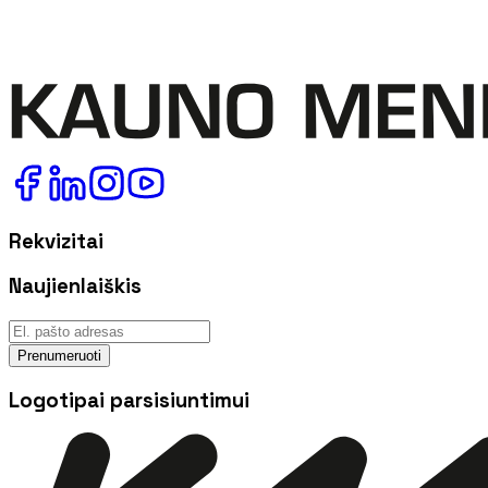
Rekvizitai
Naujienlaiškis
Prenumeruoti
Logotipai parsisiuntimui