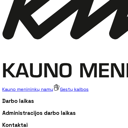
Kauno menininkų namų
Gestų kalbos
Darbo laikas
Administracijos darbo laikas
Kontaktai