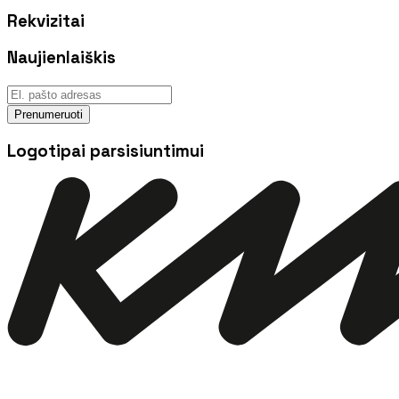
Rekvizitai
Naujienlaiškis
Prenumeruoti
Logotipai parsisiuntimui