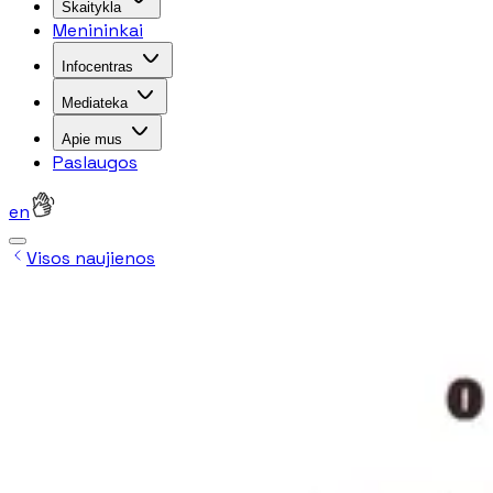
Skaitykla
Menininkai
Infocentras
Mediateka
Apie mus
Paslaugos
en
Visos naujienos