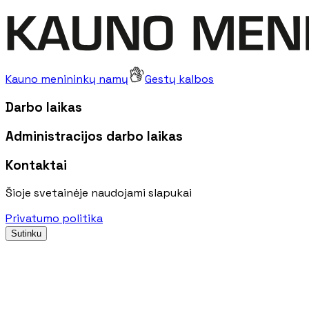
Kauno menininkų namų
Gestų kalbos
Darbo laikas
Administracijos darbo laikas
Kontaktai
Šioje svetainėje naudojami slapukai
Privatumo politika
Sutinku