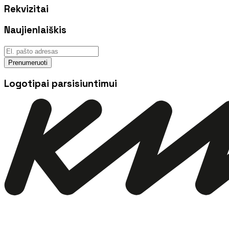
Rekvizitai
Naujienlaiškis
Prenumeruoti
Logotipai parsisiuntimui