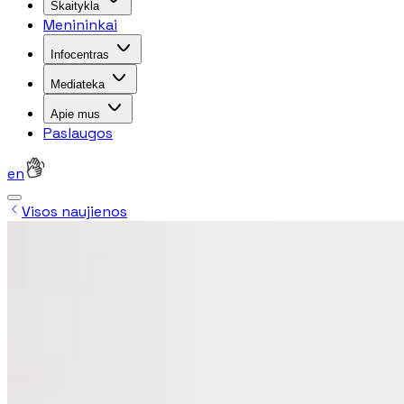
Skaitykla
Menininkai
Infocentras
Mediateka
Apie mus
Paslaugos
en
Visos naujienos