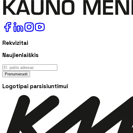
Rekvizitai
Naujienlaiškis
Prenumeruoti
Logotipai parsisiuntimui