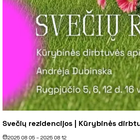
Svečių rezidencijos | Kūrybinės dirbt
2025 08 05 – 2025 08 12